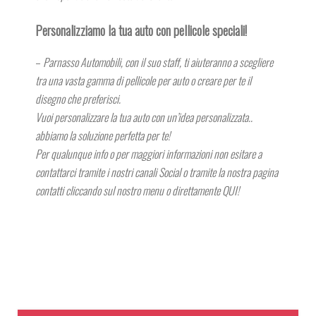
Personalizziamo la tua auto con pellicole speciali!
–
Parnasso Automobili, con il suo staff, ti aiuteranno a scegliere
tra una vasta gamma di pellicole per auto o creare per te il
disegno che preferisci.
Vuoi personalizzare la tua auto con un’idea personalizzata..
abbiamo la soluzione perfetta per te!
Per qualunque info o per maggiori informazioni non esitare a
contattarci tramite i nostri canali Social o tramite la nostra pagina
contatti cliccando sul nostro menu o direttamente QUI!