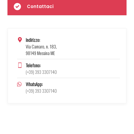
Contattaci
Indirizzo:
Via Camaro, n. 183,
98149 Messina ME
Telefono:
(+39) 393 3307140
WhatsApp:
(+39) 393 3307140