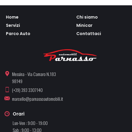
Home
Chi siamo
Servizi
Minicar
Parco Auto
Contattaci
Messina - Via Camaro N.183
98149
(+39) 393 3307140
marcello@parnassoautomobili.it
Orari
Lun-Ven : 9:00 - 19:00
Sab : 9:00 - 13:00