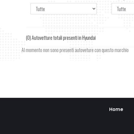
(0) Autovetture totali presenti in Hyundai
Al momento non sono presenti autoveture con questo marchio
Home