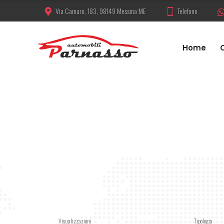
Via Camaro, 183, 98149 Messina ME
Telefono
Home
Visualizzazioni
Tipologia