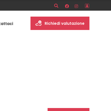
Richiedi valutazione
attaci
Gestione