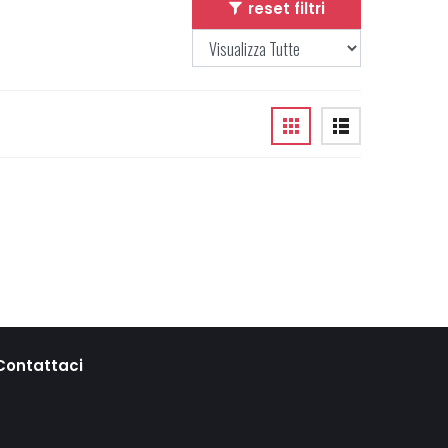
reset filtri
Contattaci