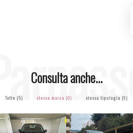
Parnass
Consulta anche...
Tutte (5)
stessa marca (0)
stessa tipologia (5)