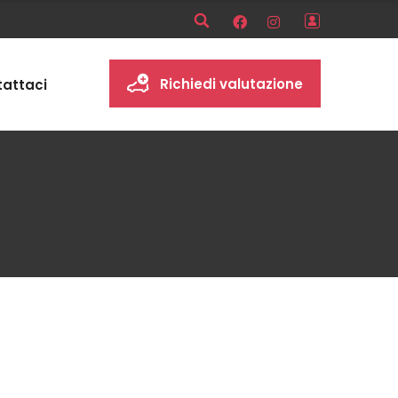
Richiedi valutazione
attaci
Gestione