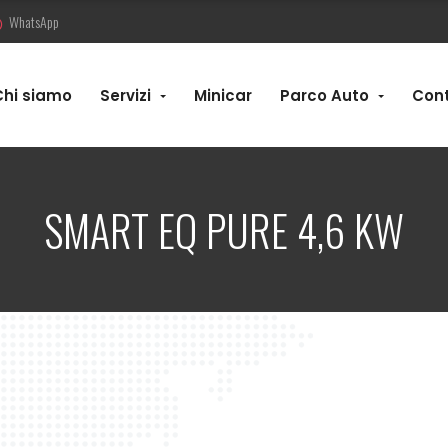
WhatsApp
Chi siamo
Servizi
Minicar
Parco Auto
Cont
SMART EQ PURE 4,6 KW