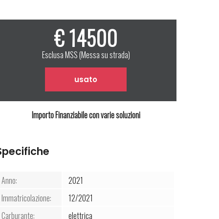
€ 14500
Esclusa MSS (Messa su strada)
usato
Importo Finanziabile con varie soluzioni
Specifiche
Anno:
2021
Immatricolazione:
12/2021
Carburante:
elettrica