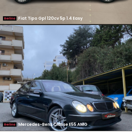
Fiat Tipo Gpl 120cv 5p 1.4 Easy
Berlina
Mercedes-Benz Classe E55 AMG
Berlina