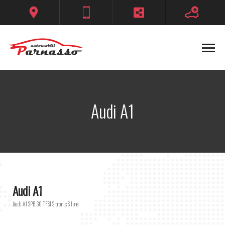
Audi A1
Audi A1
Audi A1 SPB 30 TFSI S tronic S line