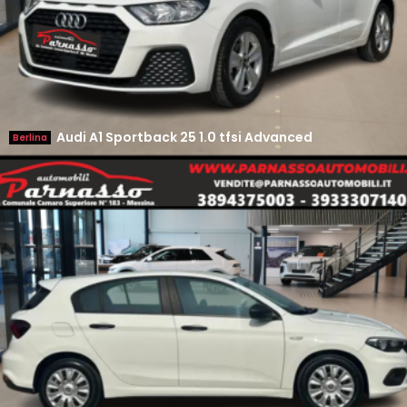
Audi A1 Sportback 25 1.0 tfsi Advanced
Berlina