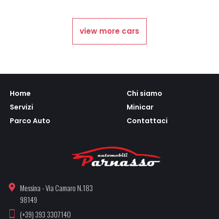
view more cars
Home
Chi siamo
Servizi
Minicar
Parco Auto
Contattaci
Messina - Via Camaro N.183
98149
(+39) 393 3307140