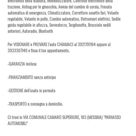
elettronico della stabilità, Immobilizzatore, Controllo elettronico della
trazione, Airbag per le ginocchia, Avviso del cambio di corsia, Frenata
automatica di emergenza, Climatizzatore, Correttore assetto fari, Volante
regolabile, Volante in pelle, Cambio automatico, Retrovisori elettrici, Sedile
guida regolabile in altezza, Servosterzo, Tergilunotto, Bracciolo sedili
anteriori, Autoradio, Bluetooth
Per VISIONARE e PROVARE l’auto CHIAMACI al 3921791164 oppure al
3933307140 e fissa il tuo appuntamento.
-GARANZIA inclusa
-FINANZIAMENTO senza anticipo
-GESTIONE dell’usato in permuta
-TRASPORTO e consegna a domicilio.
Ci trovi in VIA COMUNALE CAMARO SUPERIORE, 183 (MESSINA) “PARNASSO
AUTOMOBILI”